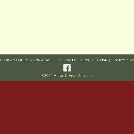
YORK ANTIQUES SHOW & SALE | PO Box 119 Laurel, DE 19956 | 302-875-532
©2024 Melvin L. Arion Antiques